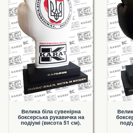
Велика біла сувенірна
Велик
боксерська рукавичка на
боксе
подіумі (висота 51 см).
поді