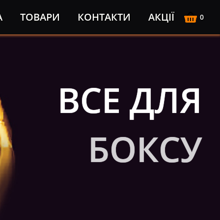
А
ТОВАРИ
КОНТАКТИ
АКЦІЇ
0
ВСЕ ДЛЯ
БОКСУ
Боксерські мішки
ПРЕМІУМ КЛАСУ