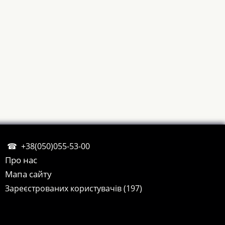
+38(050)055-53-00
Про нас
Мапа сайту
Зареєстрованих користувачів (197)