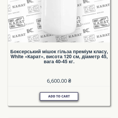
Боксерський мішок гільза преміум класу,
White «Карат», висота 120 см, діаметр 45,
вага 40-45 кг.
6,600.00
₴
ADD TO CART