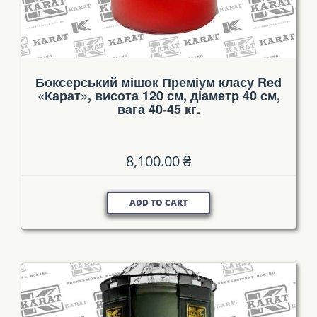
Боксерський мішок Преміум класу Red
«Карат», висота 120 см, діаметр 40 см,
вага 40-45 кг.
8,100.00
₴
ADD TO CART