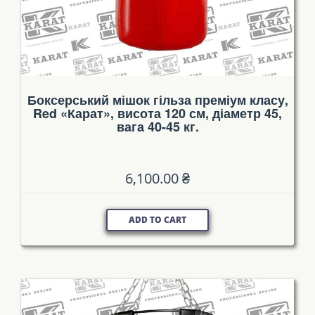
Боксерський мішок гільза преміум класу,
Red «Карат», висота 120 см, діаметр 45,
вага 40-45 кг.
6,100.00
₴
ADD TO CART