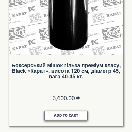
Боксерський мішок гільза преміум класу,
Black «Карат», висота 120 см, діаметр 45,
вага 40-45 кг.
6,600.00
₴
ADD TO CART