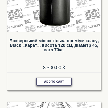
Боксерський мішок гільза преміум класу,
Black «Карат», висота 120 см, діаметр 45,
вага 70кг.
8,300.00
₴
ADD TO CART