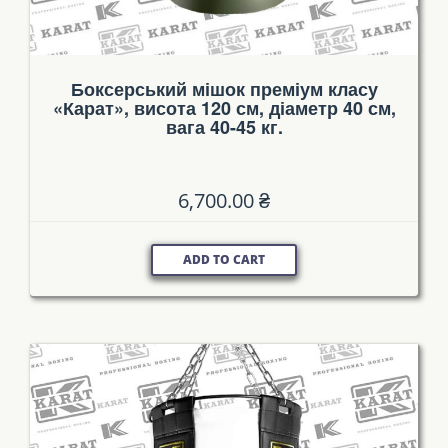
Боксерський мішок преміум класу
«Карат», висота 120 см, діаметр 40 см,
вага 40-45 кг.
6,700.00
₴
ADD TO CART