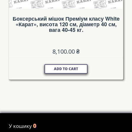
Боксерський мішок Преміум класу White
«Карат», висота 120 см, діаметр 40 см,
вага 40-45 кг.
8,100.00
₴
ADD TO CART
0
У кошику