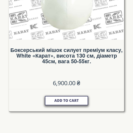
Боксерський мішок силует преміум класу,
White «Карат», висота 130 см, діаметр
45см, вага 50-55кг.
6,900.00
₴
ADD TO CART