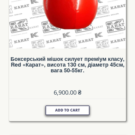
Боксерський мішок силует преміум класу,
Red «Карат», висота 130 см, діаметр 45см,
вага 50-55кг.
6,900.00
₴
ADD TO CART