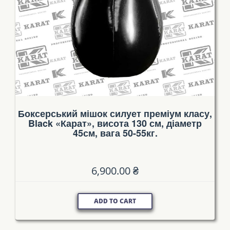
Боксерський мішок силует преміум класу,
Black «Карат», висота 130 см, діаметр
45см, вага 50-55кг.
6,900.00
₴
ADD TO CART